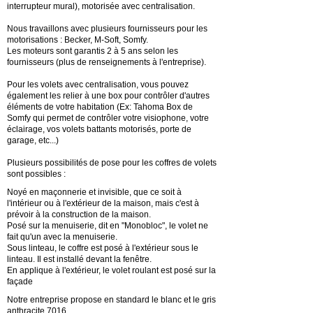
interrupteur mural), motorisée avec centralisation.
Nous travaillons avec plusieurs fournisseurs pour les
motorisations : Becker, M-Soft, Somfy.
Les moteurs sont garantis 2 à 5 ans selon les
fournisseurs (plus de renseignements à l'entreprise).
Pour les volets avec centralisation, vous pouvez
également les relier à une box pour contrôler d'autres
éléments de votre habitation (Ex: Tahoma Box de
Somfy qui permet de contrôler votre visiophone, votre
éclairage, vos volets battants motorisés, porte de
garage, etc...)
Plusieurs possibilités de pose pour les coffres de volets
sont possibles :
Noyé en maçonnerie et invisible, que ce soit à
l'intérieur ou à l'extérieur de la maison, mais c'est à
prévoir à la construction de la maison.
Posé sur la menuiserie, dit en "Monobloc", le volet ne
fait qu'un avec la menuiserie.
Sous linteau, le coffre est posé à l'extérieur sous le
linteau. Il est installé devant la fenêtre.
En applique à l'extérieur, le volet roulant est posé sur la
façade
Notre entreprise propose en standard le blanc et le gris
anthracite 7016.