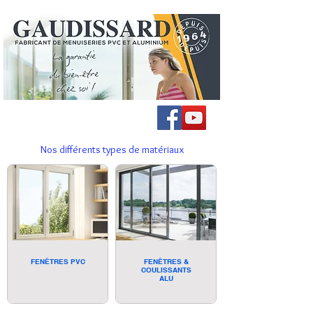
Nos différents types de matériaux
FENÊTRES PVC
FENÊTRES &
COULISSANTS
ALU