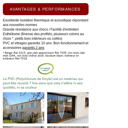
AVANTAGES & PERFORMANCES
Excellente isolation thermique et acoustique répondant
aux nouvelles normes
Grande résistance aux chocs / Facilité d'entretien
Esthétisme (finesse des profilés, plusieurs coloris au
choix *, petits bois intérieurs ou collés)
PVC et vitrages garantis 10 ans. Bon fonctionnement et
accessoires
garantis 2 ans
* Beige Ral 1013, gris clair approchant Ral 7035, ton bois clair
Irish OAK, ton bois chêne doré, bicolore blanc intèrieur et
extérieur Ral 7016
Le PVC (Polychlorure de Vinyle) est un matériau qui
peut être recyclé 7 fois sans que cela n'altère ni ses
qualités, ni sa couleur