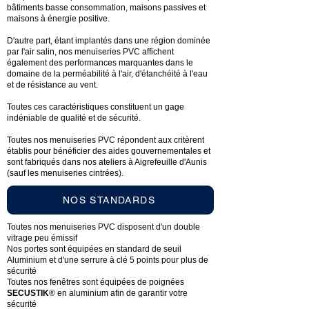
bâtiments basse consommation, maisons passives et
maisons à énergie positive.
D'autre part, étant implantés dans une région dominée
par l'air salin, nos menuiseries PVC affichent
également des performances marquantes dans le
domaine de la perméabilité à l'air, d'étanchéité à l'eau
et de résistance au vent.
Toutes ces caractéristiques constituent un gage
indéniable de qualité et de sécurité.
Toutes nos menuiseries PVC répondent aux critèrent
établis pour bénéficier des aides gouvernementales et
sont fabriqués dans nos ateliers à Aigrefeuille d'Aunis
(sauf les menuiseries cintrées).
NOS STANDARDS
Toutes nos menuiseries PVC disposent d'un double
vitrage peu émissif
Nos portes sont équipées en standard de seuil
Aluminium et d'une serrure à clé 5 points pour plus de
sécurité
Toutes nos fenêtres sont équipées de poignées
SECUSTIK
® en aluminium afin de garantir votre
sécurité