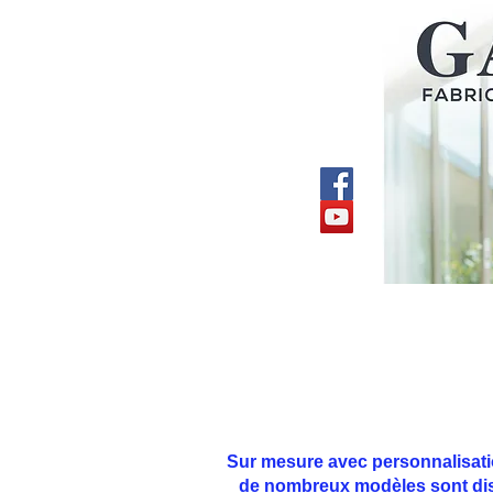
Accueil
Fenêtres
Portes d'entrées et de garage
Portails
Volet
Sur mesure avec personnalisati
de nombreux modèles sont dis