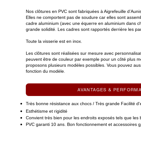
Nos clôtures en PVC sont fabriquées à Aigrefeuille d’Aunis
Elles ne comportent pas de soudure car elles sont asse
cadre aluminium (avec une équerre en aluminium dans c
grande solidité. Les cadres sont rapportés derrière les 
Toute la visserie est en inox.
Les clôtures sont réalisées sur mesure avec personnalisat
peuvent être de couleur par exemple pour un côté plus m
proposons plusieurs modèles possibles. Vous pouvez aussi
fonction du modèle.
AVANTAGES & PERFORM
Très bonne résistance aux chocs / Très grande Facilité d'
Esthétisme et rigidité
Convient très bien pour les endroits exposés tels que les
PVC garanti 10 ans. Bon fonctionnement et accessoires
g