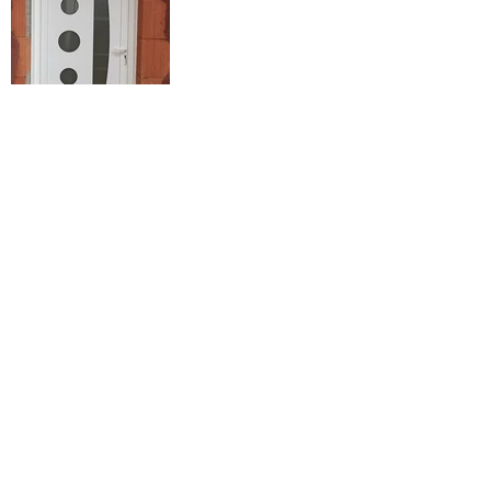
FICHES TECHNIQUES
Catalogue PVC
Catalogue
Plaquette