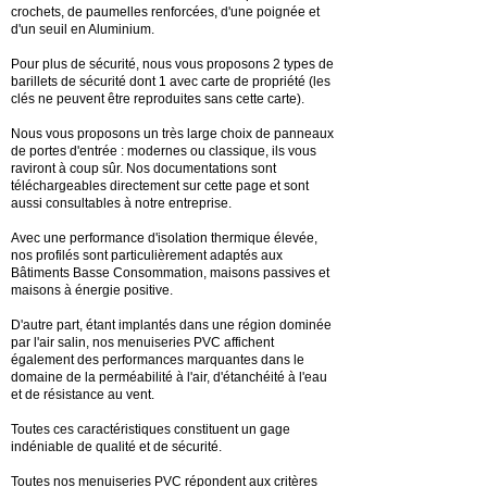
crochets, de paumelles renforcées, d'une poignée et
d'un seuil en Aluminium.
Pour plus de sécurité, nous vous proposons 2 types de
barillets de sécurité dont 1 avec carte de propriété (les
clés ne peuvent être reproduites sans cette carte).
Nous vous proposons un très large choix de panneaux
de portes d'entrée : modernes ou classique, ils vous
raviront à coup sûr. Nos documentations sont
téléchargeables directement sur cette page et sont
aussi consultables à notre entreprise.
Avec une performance d'isolation thermique élevée,
nos profilés sont particulièrement adaptés aux
Bâtiments Basse Consommation, maisons passives et
maisons à énergie positive.
D'autre part, étant implantés dans une région dominée
par l'air salin, nos menuiseries PVC affichent
également des performances marquantes dans le
domaine de la perméabilité à l'air, d'étanchéité à l'eau
et de résistance au vent.
Toutes ces caractéristiques constituent un gage
indéniable de qualité et de sécurité.
Toutes nos menuiseries PVC répondent aux critères