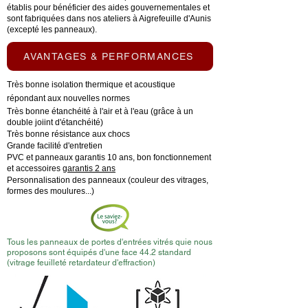
établis pour bénéficier des aides gouvernementales et
sont fabriquées dans nos ateliers à Aigrefeuille d'Aunis
(excepté les panneaux).
AVANTAGES & PERFORMANCES
Très bonne isolation thermique et acoustique
répondant aux nouvelles normes
Très bonne étanchéité à l'air et à l'eau (grâce à un
double joiint d'étanchéité)
Très bonne résistance aux chocs
Grande facilité d'entretien
PVC et panneaux garantis 10 ans, bon fonctionnement
et accessoires
garantis 2 ans
Personnalisation des panneaux (couleur des vitrages,
formes des moulures...)
Tous les panneaux de portes d'entrées vitrés quie nous
proposons sont équipés d'une face 44.2 standard
(vitrage feuilleté retardateur d'effraction)