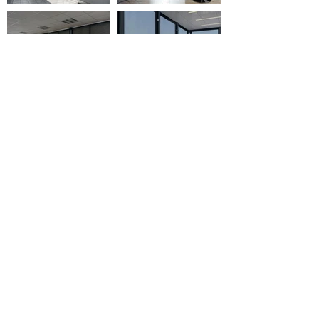
FICHES TECHNIQUES
Plaquette
Gaudissard