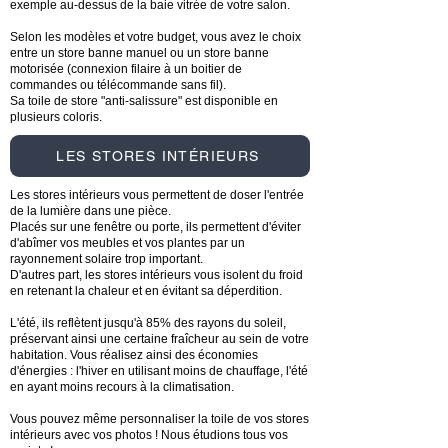
exemple au-dessus de la baie vitrée de votre salon.
Selon les modèles et votre budget, vous avez le choix
entre un store banne manuel ou un store banne
motorisée (connexion filaire à un boitier de
commandes ou télécommande sans fil).
Sa toile de store "anti-salissure" est disponible en
plusieurs coloris.
LES STORES INTÉRIEURS
Les stores intérieurs vous permettent de doser l'entrée
de la lumière dans une pièce.
Placés sur une fenêtre ou porte, ils permettent d'éviter
d'abîmer vos meubles et vos plantes par un
rayonnement solaire trop important.
D'autres part, les stores intérieurs vous isolent du froid
en retenant la chaleur et en évitant sa déperdition.
L'été, ils reflètent jusqu'à 85% des rayons du soleil,
préservant ainsi une certaine fraîcheur au sein de votre
habitation. Vous réalisez ainsi des économies
d'énergies : l'hiver en utilisant moins de chauffage, l'été
en ayant moins recours à la climatisation.
Vous pouvez même personnaliser la toile de vos stores
intérieurs avec vos photos ! Nous étudions tous vos