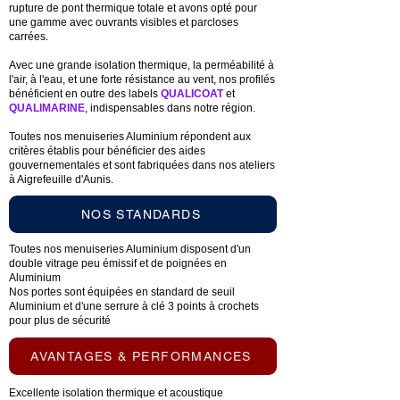
rupture de pont thermique totale et avons opté pour
une gamme avec ouvrants visibles et parcloses
carrées.
Avec une grande isolation thermique, la perméabilité à
l'air, à l'eau, et une forte résistance au vent, nos profilés
bénéficient en outre des labels
QUALICOAT
et
QUALIMARINE
, indispensables dans notre région.
Toutes nos menuiseries Aluminium répondent aux
critères établis pour bénéficier des aides
gouvernementales et sont fabriquées dans nos ateliers
à Aigrefeuille d'Aunis.
NOS STANDARDS
Toutes nos menuiseries Aluminium disposent d'un
double vitrage peu émissif et de poignées en
Aluminium
Nos portes sont équipées en standard de seuil
Aluminium et d'une serrure à clé 3 points à crochets
pour plus de sécurité
AVANTAGES & PERFORMANCES
Excellente isolation thermique et acoustique