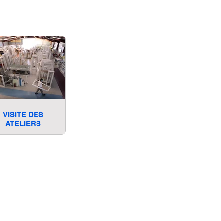
VISITE DES
ATELIERS
Nous contacter
Conditions générales de vente
Mentions légales
Statistiques