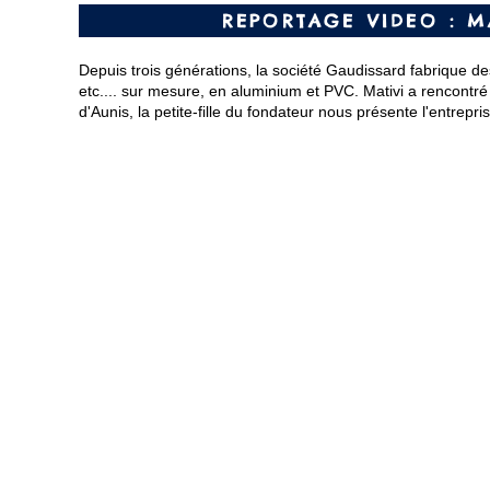
REPORTAGE VIDEO : MA
Depuis trois générations, la société Gaudissard fabrique des 
etc.... sur mesure, en aluminium et PVC. Mativi a rencontré 
d'Aunis, la petite-fille du fondateur nous présente l'entrepri